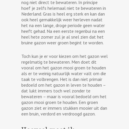
nog niet direct te bewateren. In principe
hoef je zelfs helemaal niet te bewateren in
Nederland. Gras is heel erg sterk en kan dan
ook heel gemakkelijk weer herleven nadat
het na een lange, droge periode geen water
heeft gehad. Na een eerste regenbui na een
heel hete zomer zul je al snel zien dat het
bruine gazon weer groen begint te worden.
Toch kun je er voor kiezen om het gazon wel
regelmatig te bewateren. Men doet dit
vooral om het gazon mooi groen te houden
als er te weinig natuurlijk water valt om die
taak te volbrengen. Het is dan niet primair
bedoeld om het gazon in leven te houden –
dat lukt immers toch wel zonder te
bewateren – maar is vooral bedoeld om het
gazon mooi groen te houden. Een groen
gazon ziet er immers stukken mooier uit dan
een bruin, verdord en verdroogd gazon.